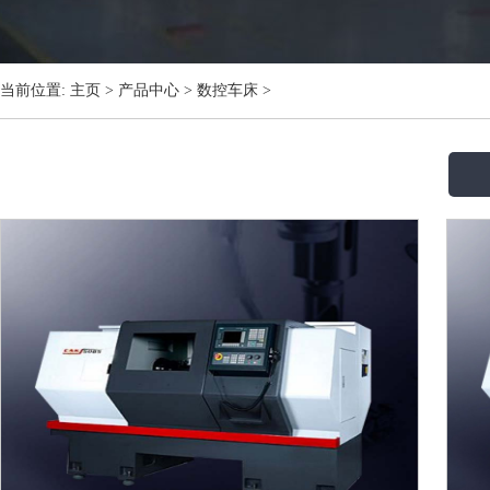
当前位置:
主页
>
产品中心
>
数控车床
>