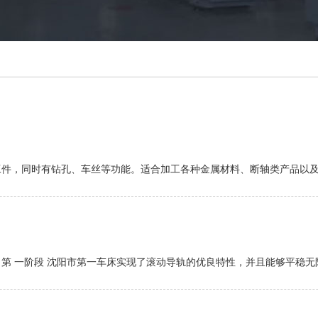
工件，同时有钻孔、车丝等功能。适合加工各种金属材料、断轴类产品以及水
第 一阶段 沈阳市第一车床实现了滚动导轨的优良特性，并且能够平稳无阻