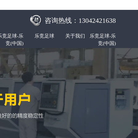
咨询热线：13042421638
乐竞足球-乐
乐竞足球
关于我们
乐竞足球-乐
竞(中国)
竞(中国)