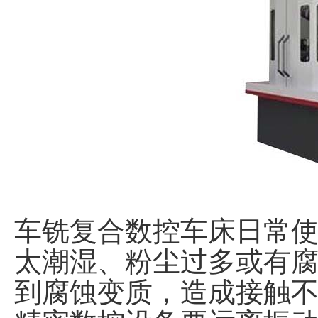
车铣复合数控车床日常
太潮湿、粉尘过多或有
到腐蚀变质，造成接触