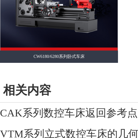
CW6180/6280系列卧式车床
相关内容
CAK系列数控车床返回参考
VTM系列立式数控车床的几