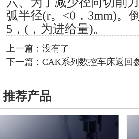
六、为了减少径向切削力
弧半径(r。<0．3mm)
5，(，为进给量)。
上一篇：没有了
下一篇：
CAK系列数控车床返回
推荐产品