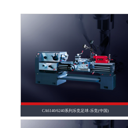
CA6140/6240系列乐竞足球-乐竞(中国)