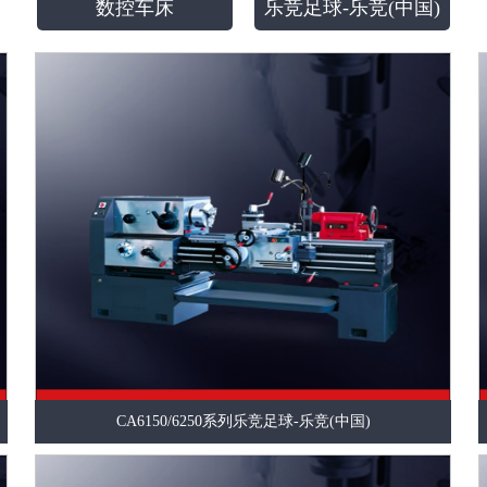
数控车床
乐竞足球-乐竞(中国)
CA6150/6250系列乐竞足球-乐竞(中国)