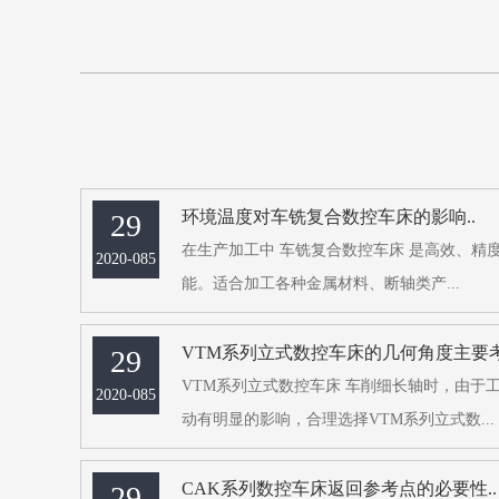
环境温度对车铣复合数控车床的影响..
29
在生产加工中 车铣复合数控车床 是高效、精
2020-085
能。适合加工各种金属材料、断轴类产...
VTM系列立式数控车床的几何角度主要考
29
VTM系列立式数控车床 车削细长轴时，由于
2020-085
动有明显的影响，合理选择VTM系列立式数...
CAK系列数控车床返回参考点的必要性..
29