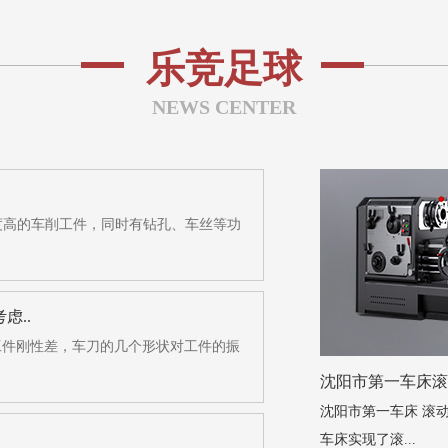
乐竞足球
NEWS CENTER
度高的车削工件，同时有钻孔、车丝等功
虑..
工件刚性差，车刀的几个形状对工件的振
沈阳市第一车床滚
沈阳市第一车床 滚
车床实现了滚...