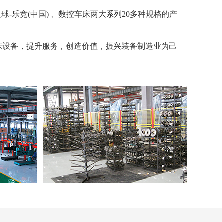
乐竞(中国) 、数控车床两大系列20多种规格的产
车床设备，提升服务，创造价值，振兴装备制造业为己