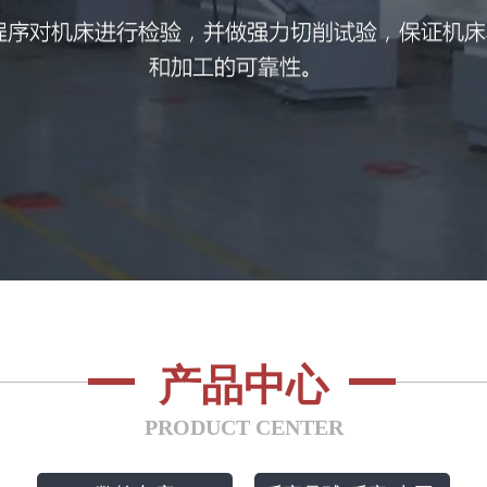
产品中心
PRODUCT CENTER