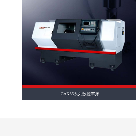
CAK36系列数控车床