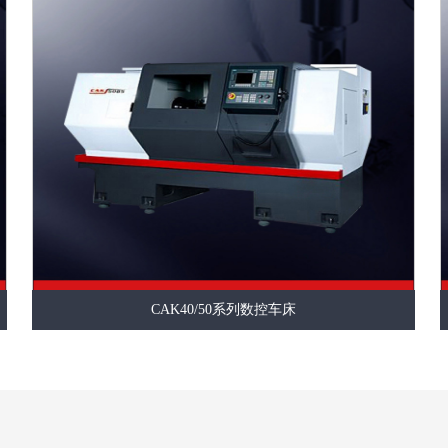
CAK40/50系列数控车床